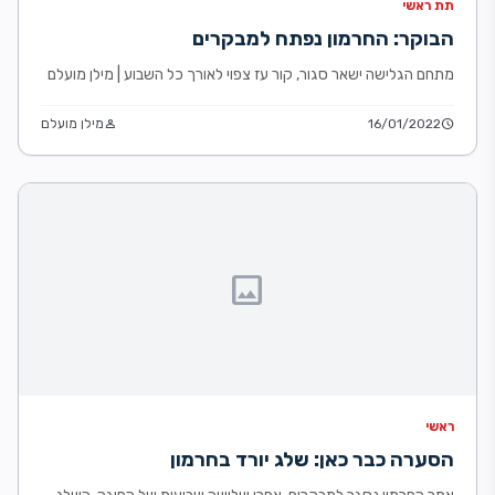
תת ראשי
הבוקר: החרמון נפתח למבקרים
מתחם הגלישה ישאר סגור, קור עז צפוי לאורך כל השבוע | מילן מועלם
schedule
16/01/2022
person
מילן מועלם
image
ראשי
הסערה כבר כאן: שלג יורד בחרמון