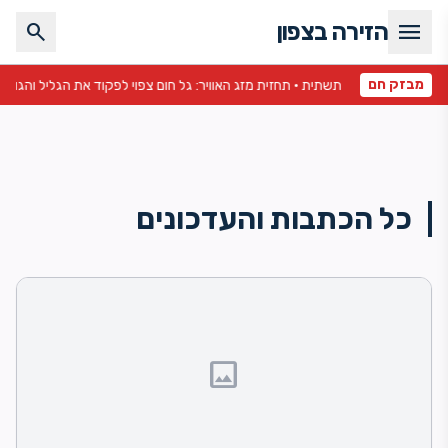
menu
הזירה בצפון
search
מבזק חם
הגולן •
כל הכתבות והעדכונים
image