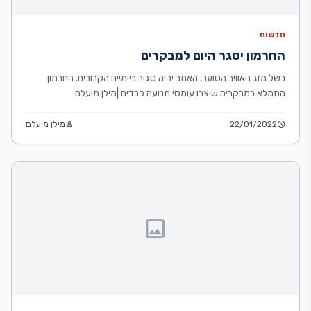
חדשות
החרמון יסגר היום למבקרים
בשל מזג האוויר הסוער, האתר יהיה סגור ביומיים הקרובים. החרמון
התמלא במבקרים שיצרו עומסי תנועה כבדים |מילן מועלם
schedule
22/01/2022
person
מילן מועלם
image