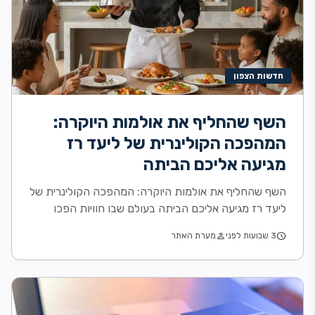
חדשות הצפון
השף שהחליף את אולמות היוקרה:
המהפכה הקולינרית של ליעד רז
מגיעה אליכם הביתה
השף שהחליף את אולמות היוקרה: המהפכה הקולינרית של
ליעד רז מגיעה אליכם הביתה בעולם שבו חוויות הפכו
למטבע החשוב ביותר, תחום הקולינריה עובר מהפכה...
person
schedule
3 שבועות לפני
מערת האתר