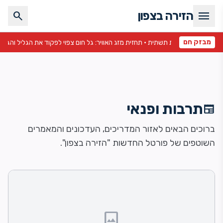
menu
הזירה בצפון
search
מבזק חם
 והגולן •
תרבות ופנאי
newspaper
ברוכים הבאים לאזור המדריכים, העדכונים והמאמרים
השוטפים של פורטל החדשות "הזירה בצפון".
image