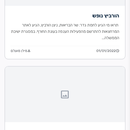
הורביץ נופש
תראו מי הגיע לחמת גדר: שר הבריאות, ניצן הורביץ, הגיע לאתר
המרחצאות להתרשם מהפעילות הענפה בעונת החורף. במסגרת ישיבת
הממשלה...
schedule
01/01/2022
person
מילן מועלם
image