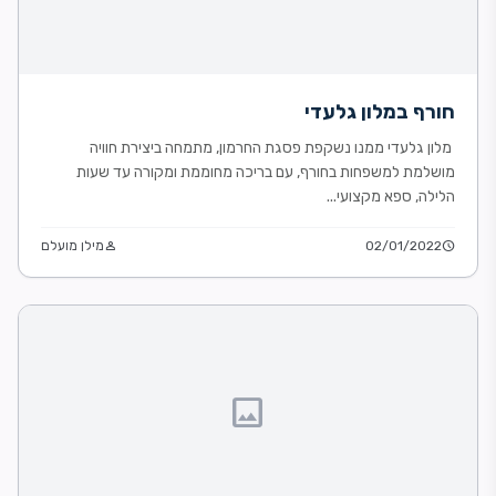
חורף במלון גלעדי
מלון גלעדי ממנו נשקפת פסגת החרמון, מתמחה ביצירת חוויה
מושלמת למשפחות בחורף, עם בריכה מחוממת ומקורה עד שעות
הלילה, ספא מקצועי...
schedule
02/01/2022
person
מילן מועלם
image