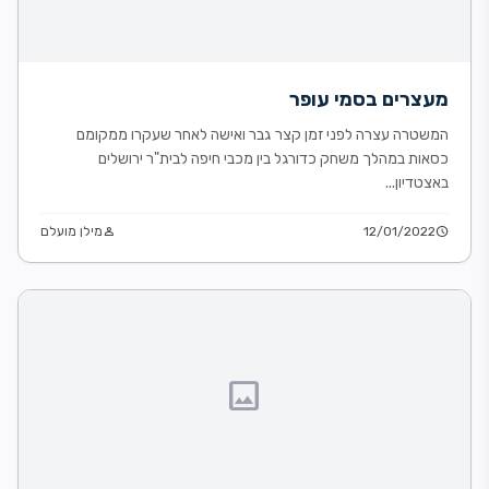
מעצרים בסמי עופר
המשטרה עצרה לפני זמן קצר גבר ואישה לאחר שעקרו ממקומם
כסאות במהלך משחק כדורגל בין מכבי חיפה לבית"ר ירושלים
באצטדיון...
schedule
12/01/2022
person
מילן מועלם
image