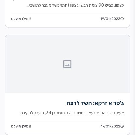
לצפון. כביש 98 צומת הבשן לצפון (תתאפשר מעבר לתושבי...
schedule
19/01/2022
person
מילן מועלם
image
ג'סר א זרקא: חשד לרצח
צעיר תושב הכפר נעצר בחשד לרצח תושב בן 34, הועבר לחקירה
schedule
17/01/2022
person
מילן מועלם