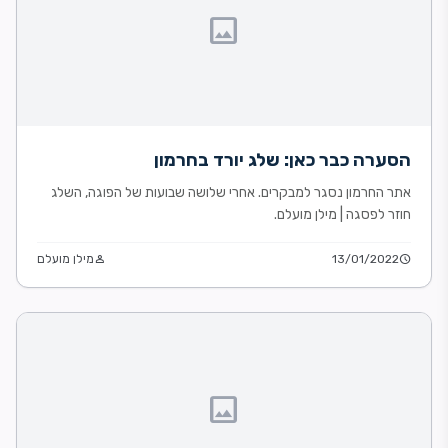
image
הסערה כבר כאן: שלג יורד בחרמון
אתר החרמון נסגר למבקרים. אחרי שלושה שבועות של הפוגה, השלג
חוזר לפסגה | מילן מועלם.
schedule
13/01/2022
person
מילן מועלם
image