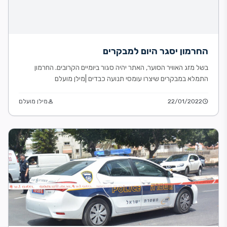
החרמון יסגר היום למבקרים
בשל מזג האוויר הסוער, האתר יהיה סגור ביומיים הקרובים. החרמון
התמלא במבקרים שיצרו עומסי תנועה כבדים |מילן מועלם
schedule
22/01/2022
person
מילן מועלם