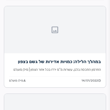
image
במהלך הלילה: כמויות אדירות של גשם בצפון
החרמון התכסה בלבן, עשרות מ"מ ירדו בכל אזור הצפון | מילן מועלם
schedule
14/01/2022
person
מילן מועלם