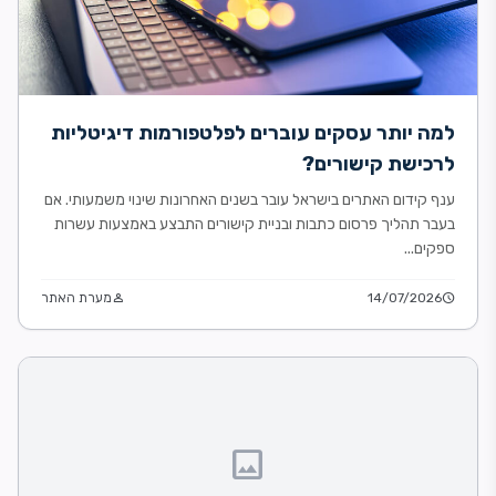
למה יותר עסקים עוברים לפלטפורמות דיגיטליות
לרכישת קישורים?
ענף קידום האתרים בישראל עובר בשנים האחרונות שינוי משמעותי. אם
בעבר תהליך פרסום כתבות ובניית קישורים התבצע באמצעות עשרות
ספקים...
schedule
14/07/2026
person
מערת האתר
image