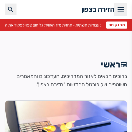
menu
הזירה בצפון
search
מבזק חם
וי לפקוד את הגליל והגולן •
ראשי
newspaper
ברוכים הבאים לאזור המדריכים, העדכונים והמאמרים
השוטפים של פורטל החדשות "הזירה בצפון".