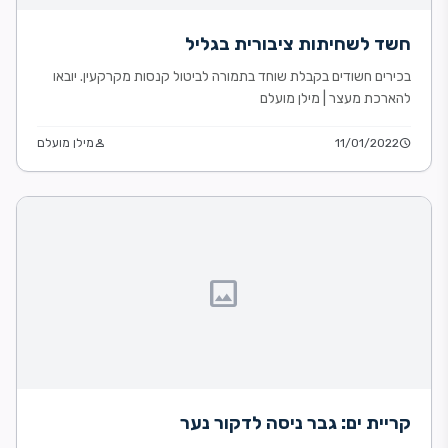
חשד לשחיתות ציבורית בגליל
בכירים חשודים בקבלת שוחד בתמורה לביטול קנסות מקרקעין. יובאו
להארכת מעצר | מילן מועלם
schedule
11/01/2022
person
מילן מועלם
image
קריית ים: גבר ניסה לדקור נער