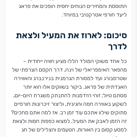
התוססת והמחירים הנוחים יחסית הופכים את פראג
ליעד חורפי אטרקטיבי במיוחד.
סיכום: לארוז את המעיל ולצאת
לדרך
כל אחד משוקי המולד הללו מציע חוויה ייחודית –
מהפאר האימפריאלי של וינה, דרך הקסם הצרפתי של
שטרסבורג ועד למסורת הגרמנית בנירנברג והאווירה
האגדתית של פראג. ביקור בשווקים אלו הוא יותר
מסתם טיול; זוהי הזדמנות להתנתק משגרת היום-יום,
לשקוע באווירה חמה וחגיגית, וליצור זיכרונות חורפיים
מתוקים שילוו אתכם עוד זמן רב. אז למה אתם מחכים?
זה הזמן לאבק את המעיל, למצוא כפפות חמות ולצאת
למסע קסום בין האורות, הטעמים והצלילים של חג