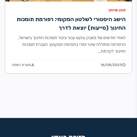
תוכן שיווקי
הישג היסטורי לשלטון המקומי: רפורמת תומכות
החינוך (סייעות) יוצאת לדרך
לאחר חודשים של מאבק עיקש עבור ציבור תומכות החינוך בישראל,
הרפורמה מחוללת שינוי יסודי בתפיסת המקצוע: העברת תומכות
החינוך לקדמת...
schedule
16/08/2023
person
מערת האתר