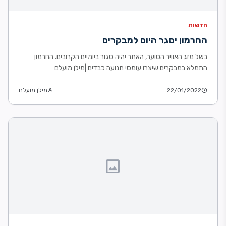
חדשות
החרמון יסגר היום למבקרים
בשל מזג האוויר הסוער, האתר יהיה סגור ביומיים הקרובים. החרמון
התמלא במבקרים שיצרו עומסי תנועה כבדים |מילן מועלם
schedule
22/01/2022
person
מילן מועלם
image