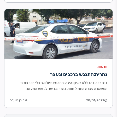
חדשות
נהריה:התנגש ברכבים ונעצר
גנב רכב, נהג ללא רשיון נהיגה והתנגש בשלושה כלי רכב חונים:
המשטרה עצרה אתמול תושב נהריה בחשד לביצוע המעשה
schedule
20/01/2022
person
מילן מועלם