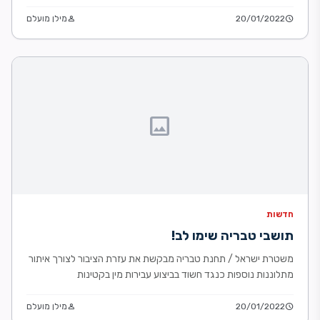
schedule
20/01/2022
person
מילן מועלם
image
חדשות
תושבי טבריה שימו לב!
משטרת ישראל / תחנת טבריה מבקשת את עזרת הציבור לצורך איתור
מתלוננות נוספות כנגד חשוד בביצוע עבירות מין בקטינות
schedule
20/01/2022
person
מילן מועלם