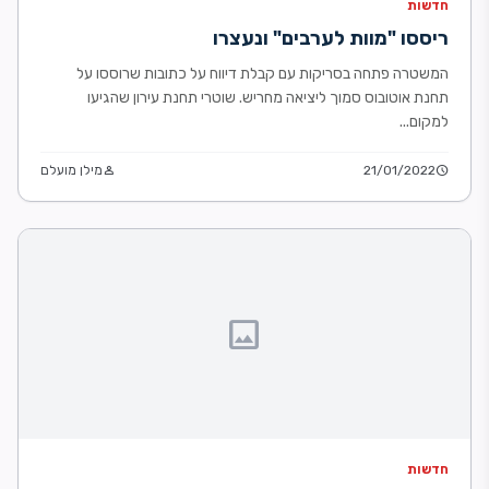
חדשות
ריססו "מוות לערבים" ונעצרו
המשטרה פתחה בסריקות עם קבלת דיווח על כתובות שרוססו על
תחנת אוטובוס סמוך ליציאה מחריש. שוטרי תחנת עירון שהגיעו
למקום...
schedule
21/01/2022
person
מילן מועלם
image
חדשות