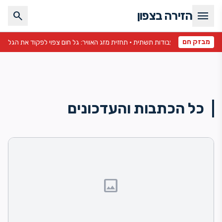
menu
הזירה בצפון
search
מבזק חם
פקוד את הגליל והגולן •
כל הכתבות והעדכונים
image