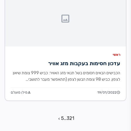
image
ראשי
עדכון חסימות בעקבות מזג אוויר
הכבישים הבאים חסומים בשל תנאי מזג האוויר: כביש 999 צומת שיאון
לצפון. כביש 98 צומת הבשן לצפון (תתאפשר מעבר לתושבי...
schedule
19/01/2022
person
מילן מועלם
5
…
3
2
1
chevron_left