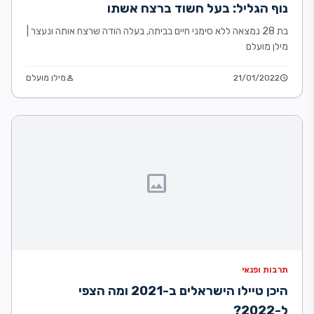
נוף הגליל: בעל חשוד ברצח אשתו
בת 28 נמצאה ללא סימני חיים בביתה, בעלה הודה שרצח אותה ונעצר |
מילן מועלם
schedule
21/01/2022
person
מילן מועלם
image
תרבות ופנאי
היכן טיילו הישראלים ב-2021 ומה הצפי
ל-2022?