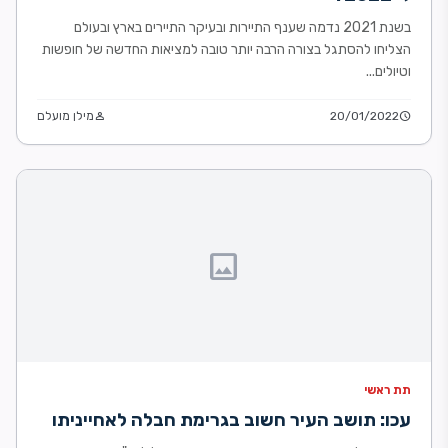
בשנת 2021 נדמה שענף התיירות ובעיקר התיירים בארץ ובעולם
הצליחו להסתגל בצורה הרבה יותר טובה למציאות החדשה של חופשות
וטיולים...
schedule
20/01/2022
person
מילן מועלם
image
תת ראשי
עכו: תושב העיר חשוב בגרימת חבלה לאחייניתו