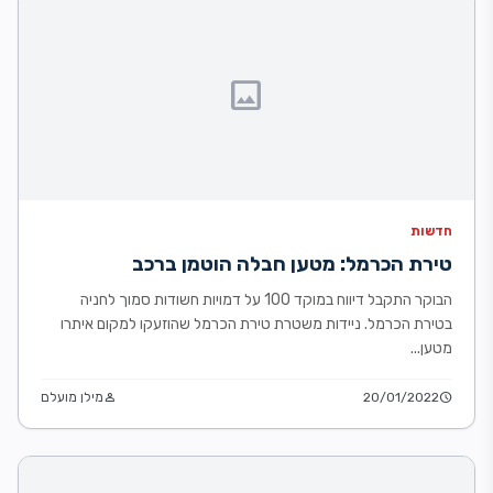
image
חדשות
טירת הכרמל: מטען חבלה הוטמן ברכב
הבוקר התקבל דיווח במוקד 100 על דמויות חשודות סמוך לחניה
בטירת הכרמל. ניידות משטרת טירת הכרמל שהוזעקו למקום איתרו
מטען...
schedule
20/01/2022
person
מילן מועלם