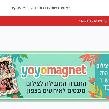
ראשי
חדשות
צרכנות
נופש ופנאי
עסקים