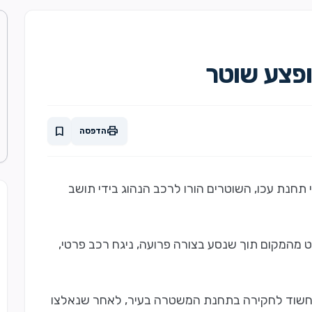
ופצע שוטר
print
bookmark
הדפסה
תחנת עכו, השוטרים הורו לרכב הנהוג בידי תושב
מהמקום תוך שנסע בצורה פרועה, ניגח רכב פרטי,
החשוד לחקירה בתחנת המשטרה בעיר, לאחר שנאלצו