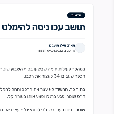
חדשות
תושב עכו ניסה להימלט 
מאת: מילן מועלם
פורסם ב-09.01.2022 | 11:33
במהלך פעילות יזומה שביצעו בסוף השבוע שוטרי 
הכפר שעב בן 34 לעצור את רכבו.
בתוך כך, החשוד לא עצר את הרכב והחל להמלט 
דרס שוטר, פגע ברגלו ופצע אותו באורח קל.
שוטרי תחנת עכו בשת"פ לוחמי יס"מ עצרו את 