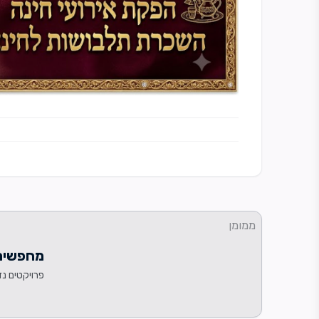
ממומן
מחפשים 
פרויקטים נד