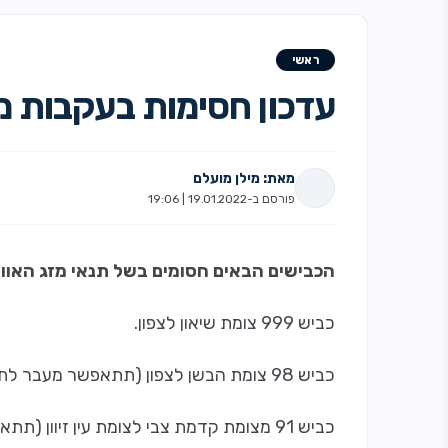
ראשי
עדכון חסימות בעקבות מז
מאת: מילן מועלם
פורסם ב-19.01.2022 | 19:06
הכבישים הבאים חסומים בשל תנאי מזג האווי
כביש 999 צומת שיאון לצפון.
כביש 98 צומת הבשן לצפון (תתאפשר מעבר לתושבי המקום).
כביש 91 מצומת קדמת צבי לצומת עין זיוון (תתאפשר מעבר לתושבי המקום).