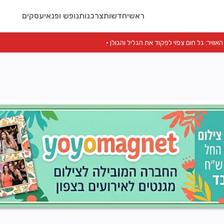
ראשי
חדשות
צרכנות
נופש ופנאי
עסקים