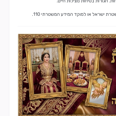
ת. חגורות בטיחות מצילות חיים.
רת ישראל או למוקד המידע המשטרתי 110.