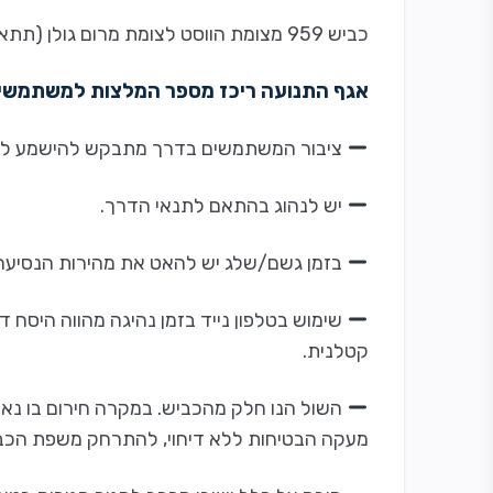
כביש 959 מצומת הווסט לצומת מרום גולן (תתאפשר מעבר לתושבי המקום).
אגף התנועה ריכז מספר המלצות למשתמשים
ציבור המשתמשים בדרך מתבקש להישמע להו
יש לנהוג בהתאם לתנאי הדרך.
בזמן גשם/שלג יש להאט את מהירות הנסיעה
שימוש בטלפון נייד בזמן נהיגה מהווה היסח 
קטלנית.
השול הנו חלק מהכביש. במקרה חירום בו נאל
מעקה הבטיחות ללא דיחוי, להתרחק משפת הכביש 