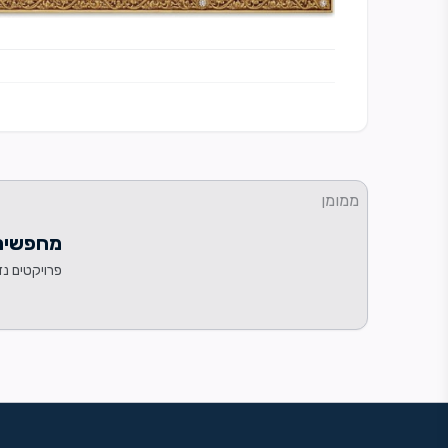
ממומן
מחפשים 
פרויקטים נד