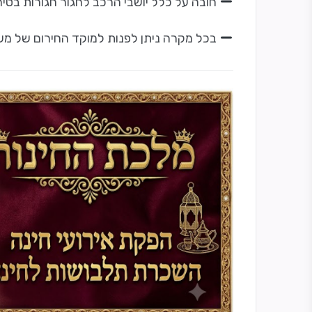
חובה על כלל יושבי הרכב לחגור חגורות בטיחו
בכל מקרה ניתן לפנות למוקד החירום של משט