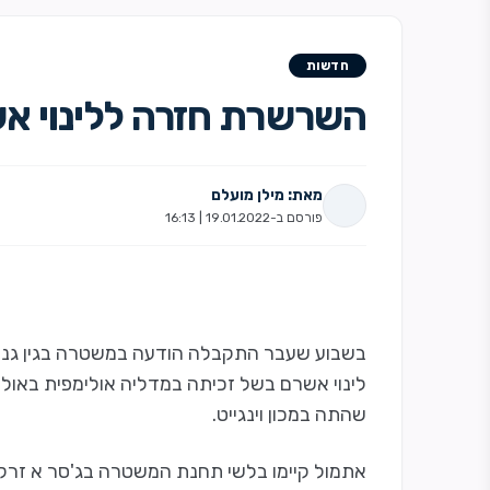
חדשות
השרשרת חזרה ללינוי א
מאת: מילן מועלם
פורסם ב-19.01.2022 | 16:13
בשבוע שעבר התקבלה הודעה במשטרה בגין גני
לינוי אשרם בשל זכיתה במדליה אולימפית באול
שהתה במכון וינגייט.
אתמול קיימו בלשי תחנת המשטרה בג'סר א זרק