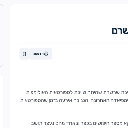
שרם
print
bookmark
הדפסה
בת שרשרת שהיתה שייכת לספורטאית האולימפית
ימפיאדה האחרונה. הגניבה אירעה בזמן שהספורטאית
א מספר חיפושים בכפר ובאחד מהם נעצר תושב