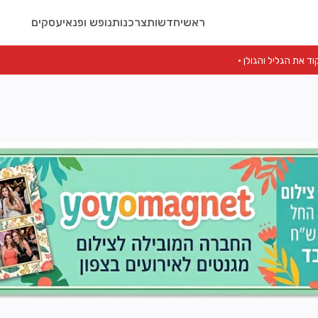
ראשי
חדשות
צרכנות
נופש ופנאי
עסקים