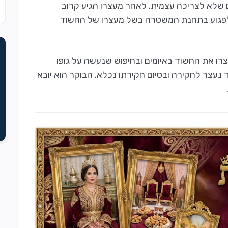
שלא לצריכה עצמית. לאחר מעצרו הגיע קרוב
החשוד, תושב המקום בן 24 ואיים לפגוע בתחנת המשטרה בשל מעצרו של החשוד
רו את החשוד באיומים ובחיפוש שנעשה על גופו
 נעצר לחקירה ובסיום חקירתו נכלא. הבוקר הוא יובא