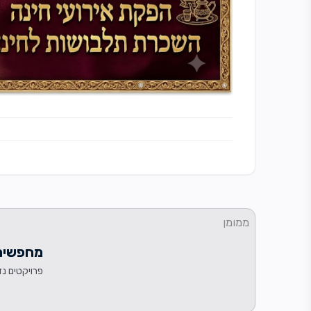
ממומן
מחפשים 
פרויקטים נד